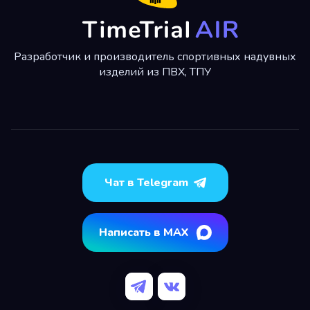
Разработчик и производитель спортивных надувных
изделий из ПВХ, ТПУ
Чат в Telegram
Написать в MAX