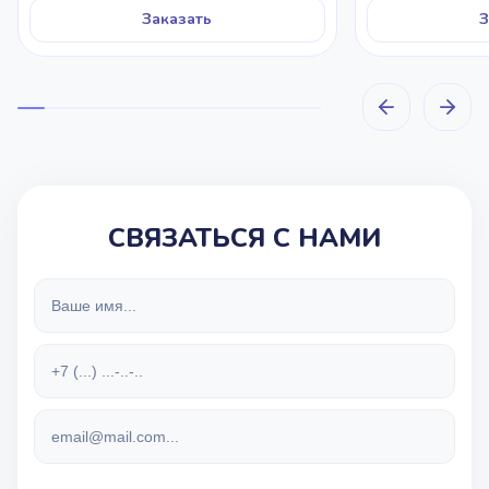
Заказать
З
СВЯЗАТЬСЯ С НАМИ