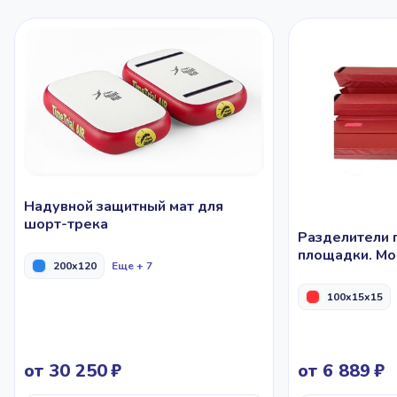
Надувной защитный мат для
шорт-трека
Разделители 
площадки. Мо
200x120
Еще + 7
100x15x15
от 30 250
от 6 889