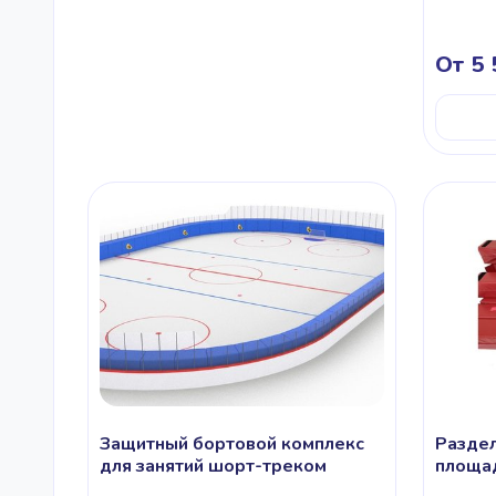
От 5 
Защитный бортовой комплекс
Раздел
для занятий шорт-треком
площад