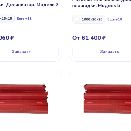
и. Делиниатор. Модель 2
площадки. Модель 5
×15×15
Еще +11
1000×20×20
Еще +10
060
От 61 400
Заказать
Заказать