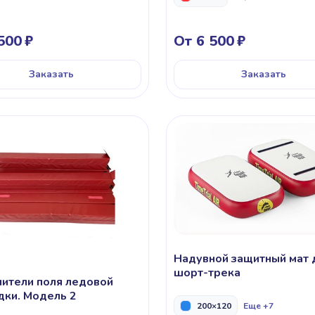
500
От 6 500
Заказать
Заказать
Надувной защитный мат 
шорт-трека
ители поля ледовой
ки. Модель 2
200×120
Еще +7