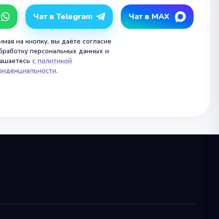
Чат в Telegram
Чат в MAX
мая на кнопку, вы даёте согласие
бработку персональных данных и
лашаетесь
с политикой
фиденциальности
.