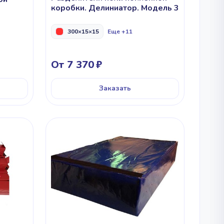
коробки. Делиниатор. Модель 3
300×15×15
Еще +11
От 7 370
Заказать