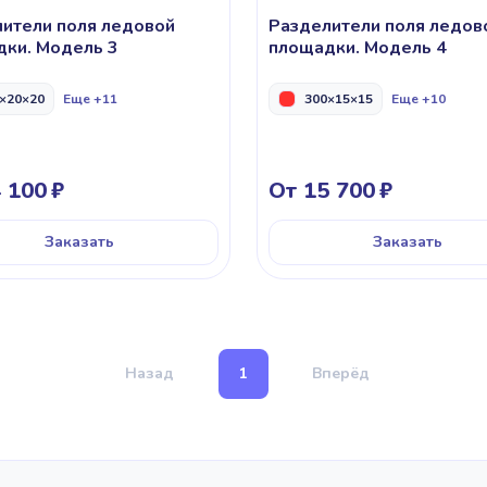
ители поля ледовой
Разделители поля ледов
ки. Модель 3
площадки. Модель 4
×20×20
Еще +11
300×15×15
Еще +10
 100
От 15 700
Заказать
Заказать
Назад
1
Вперёд