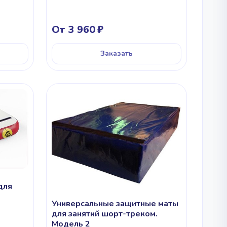
От 3 960
Заказать
для
Универсальные защитные маты
для занятий шорт-треком.
Модель 2