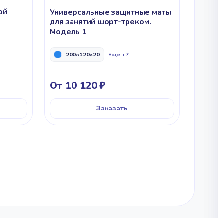
ой
Универсальные защитные маты
для занятий шорт-треком.
Модель 1
200×120×20
Еще +7
От 10 120
Заказать