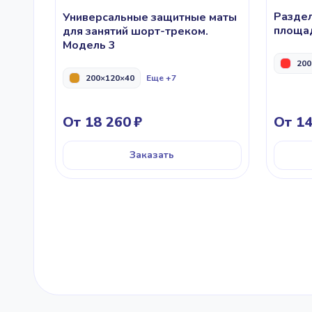
Раздел
Универсальные защитные маты
площад
для занятий шорт-треком.
Модель 3
200
200×120×40
Еще +7
От 18 260
От 14
Заказать