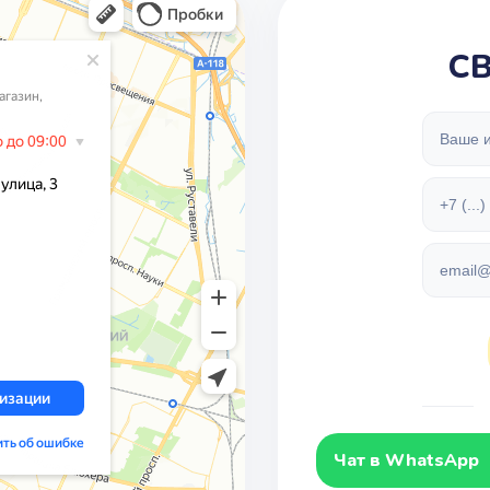
С
Чат в WhatsApp