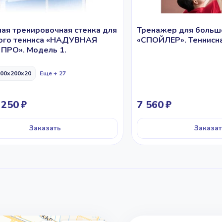
ая тренировочная стенка для
Тренажер для больш
ого тенниса «НАДУВНАЯ
«СПОЙЛЕР». Теннисна
ПРО». Модель 1.
00x200x20
Еще + 27
 250
7 560
Заказать
Заказат