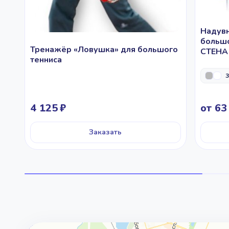
Надувн
больш
Тренажёр «Ловушка» для большого
СТЕНА 
тенниса
3
4 125
от 63
Заказать