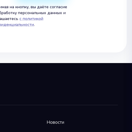
мая на кнопку, вы даёте согласие
бработку персональных данных и
лашаетесь
с политикой
фиденциальности
.
Новости