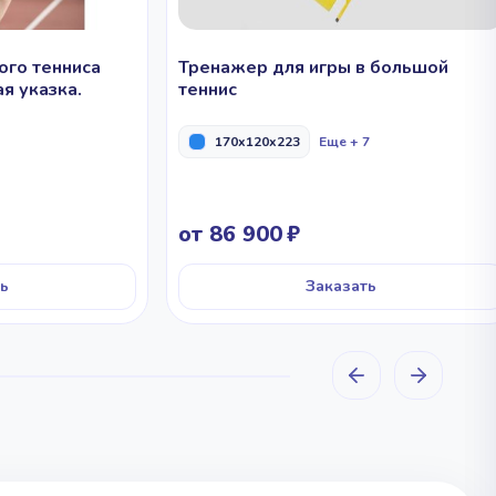
ого тенниса
Тренажер для игры в большой
я указка.
теннис
170x120x223
Еще + 7
от 86 900
ь
Заказать