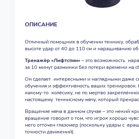
ОПИСАНИЕ
Отличный помощник в обучении теннису, обраб
высоте удар от 40 до 110 см и наращиванию о
Тренажёр «Лифтспин»
– это возможность нара
за 10 минут разминки без потери времени на 
Он сделает интересными и наглядными даже с
обучения и эффективность ваших тренировок. 
какому-то колёсику, не по мертво закреплённо
настоящему теннисному мячу, который прекрас
Вращение мяча в данном случае – это некий кр
вращение говорит о том, что игрок хорошо чув
него отточен глазомер (поскольку удары с вра
точности движений).