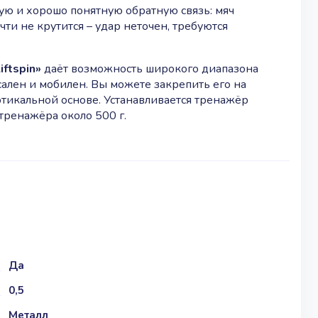
ую и хорошо понятную обратную связь: мяч
чти не крутится – удар неточен, требуются
ftspin»
даёт возможность широкого диапазона
сален и мобилен. Вы можете закрепить его на
ртикальной основе. Устанавливается тренажёр
 тренажёра около 500 г.
Да
0,5
Металл