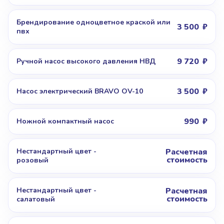
Брендирование одноцветное краской или
3 500
пвх
9 720
Ручной насос высокого давления НВД
3 500
Насос электрический BRAVO OV-10
990
Ножной компактный насос
Нестандартный цвет -
Расчетная
стоимость
розовый
Нестандартный цвет -
Расчетная
стоимость
салатовый