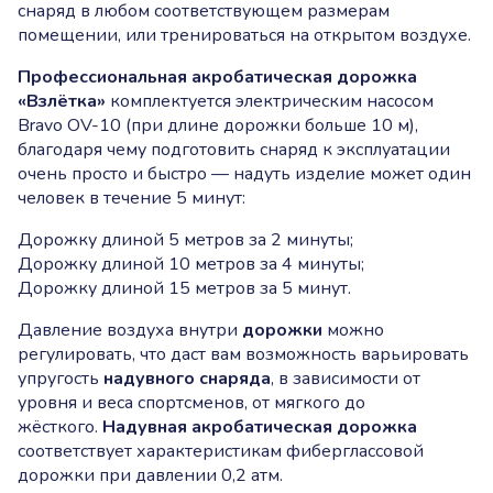
снаряд в любом соответствующем размерам
помещении, или тренироваться на открытом воздухе.
Профессиональная
акробатическая дорожка
«Взлётка»
комплектуется электрическим насосом
Bravo OV-10 (при длине дорожки больше 10 м),
благодаря чему подготовить снаряд к эксплуатации
очень просто и быстро — надуть изделие может один
человек в течение 5 минут:
Дорожку длиной 5 метров за 2 минуты;
Дорожку длиной 10 метров за 4 минуты;
Дорожку длиной 15 метров за 5 минут.
Давление воздуха внутри
дорожки
можно
регулировать, что даст вам возможность варьировать
упругость
надувного снаряда
, в зависимости от
уровня и веса спортсменов, от мягкого до
жёсткого.
Надувная акробатическая дорожка
соответствует характеристикам фиберглассовой
дорожки при давлении 0,2 атм.