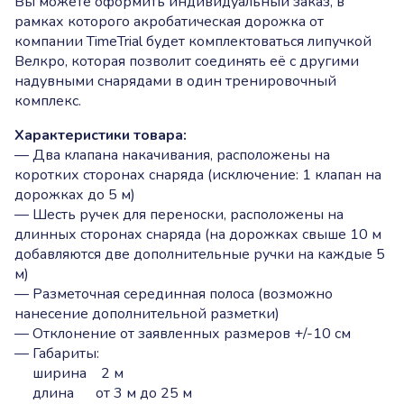
Вы можете оформить индивидуальный заказ, в
рамках которого акробатическая дорожка от
компании TimeTrial будет комплектоваться липучкой
Велкро, которая позволит соединять её с другими
надувными снарядами в один тренировочный
комплекс.
Характеристики товара:
— Два клапана накачивания, расположены на
коротких сторонах снаряда (исключение: 1 клапан на
дорожках до 5 м)
— Шесть ручек для переноски, расположены на
длинных сторонах снаряда (на дорожках свыше 10 м
добавляются две дополнительные ручки на каждые 5
м)
— Разметочная серединная полоса (возможно
нанесение дополнительной разметки)
— Отклонение от заявленных размеров +/-10 см
— Габариты:
ширина 2 м
длина от 3 м до 25 м