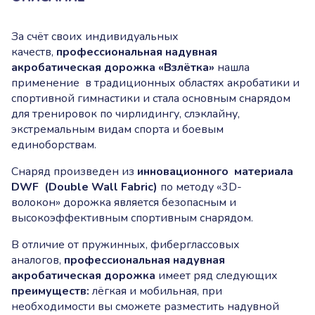
За счёт своих индивидуальных
качеств,
профессиональная надувная
акробатическая дорожка «Взлётка»
нашла
применение в традиционных областях акробатики и
спортивной гимнастики и стала основным снарядом
для тренировок по чирлидингу, слэклайну,
экстремальным видам спорта и боевым
единоборствам.
Снаряд произведен из
инновационного материала
DWF (Double Wall Fabric)
по методу «3D-
волокон» дорожка является безопасным и
высокоэффективным спортивным снарядом.
В отличие от пружинных, фиберглассовых
аналогов,
профессиональная
надувная
акробатическая дорожка
имеет ряд следующих
преимуществ:
лёгкая и мобильная, при
необходимости вы сможете разместить надувной