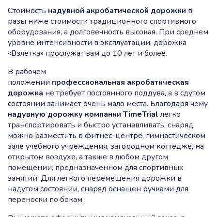
Стоимость
надувной акробатической дорожки
в
разы ниже стоимости традиционного спортивного
оборудования, а долговечность высокая. При среднем
уровне интенсивности в эксплуатации, дорожка
«Взлётка» прослужат вам до 10 лет и более.
В рабочем
положении
профессиональная акробатическая
дорожка
не требует постоянного поддува, а в сдутом
состоянии занимает очень мало места. Благодаря чему
надувную дорожку компании TimeTrial
легко
транспортировать и быстро устанавливать: снаряд
можно разместить в фитнес-центре, гимнастическом
зале учебного учреждения, загородном коттедже, на
открытом воздухе, а также в любом другом
помещении, предназначенном для спортивных
занятий. Для легкого перемещения дорожки в
надутом состоянии, снаряд оснащен ручками для
переноски по бокам.