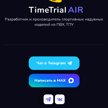
Разработчик и производитель спортивных надувных
изделий из ПВХ, ТПУ
Чат в Telegram
Написать в MAX