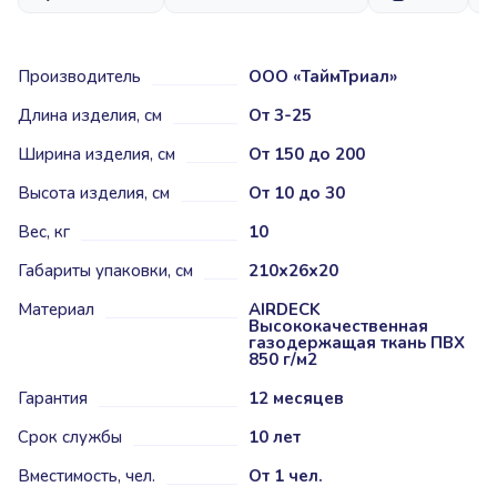
Производитель
ООО «ТаймТриал»
Длина изделия, см
От 3-25
Ширина изделия, см
От 150 до 200
Высота изделия, см
От 10 до 30
Вес, кг
10
Габариты упаковки, см
210х26х20
Материал
AIRDECK
Высококачественная
газодержащая ткань ПВХ
850 г/м2
Гарантия
12 месяцев
Срок службы
10 лет
Вместимость, чел.
От 1 чел.