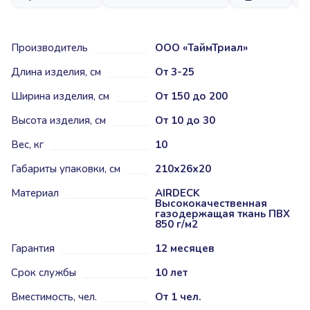
Производитель
ООО «ТаймТриал»
Длина изделия, см
От 3-25
Ширина изделия, см
От 150 до 200
Высота изделия, см
От 10 до 30
Вес, кг
10
Габариты упаковки, см
210х26х20
Материал
AIRDECK
Высококачественная
газодержащая ткань ПВХ
850 г/м2
Гарантия
12 месяцев
Срок службы
10 лет
Вместимость, чел.
От 1 чел.