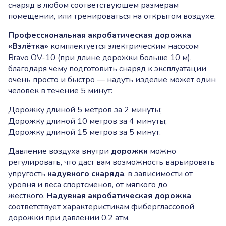
снаряд в любом соответствующем размерам
помещении, или тренироваться на открытом воздухе.
Профессиональная
акробатическая дорожка
«Взлётка»
комплектуется электрическим насосом
Bravo OV-10 (при длине дорожки больше 10 м),
благодаря чему подготовить снаряд к эксплуатации
очень просто и быстро — надуть изделие может один
человек в течение 5 минут:
Дорожку длиной 5 метров за 2 минуты;
Дорожку длиной 10 метров за 4 минуты;
Дорожку длиной 15 метров за 5 минут.
Давление воздуха внутри
дорожки
можно
регулировать, что даст вам возможность варьировать
упругость
надувного снаряда
, в зависимости от
уровня и веса спортсменов, от мягкого до
жёсткого.
Надувная акробатическая дорожка
соответствует характеристикам фиберглассовой
дорожки при давлении 0,2 атм.