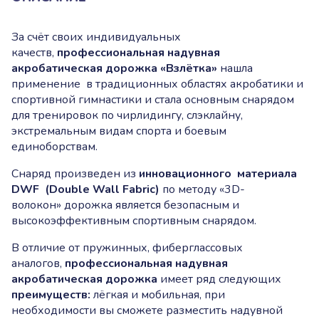
За счёт своих индивидуальных
качеств,
профессиональная надувная
акробатическая дорожка «Взлётка»
нашла
применение в традиционных областях акробатики и
спортивной гимнастики и стала основным снарядом
для тренировок по чирлидингу, слэклайну,
экстремальным видам спорта и боевым
единоборствам.
Снаряд произведен из
инновационного материала
DWF (Double Wall Fabric)
по методу «3D-
волокон» дорожка является безопасным и
высокоэффективным спортивным снарядом.
В отличие от пружинных, фиберглассовых
аналогов,
профессиональная
надувная
акробатическая дорожка
имеет ряд следующих
преимуществ:
лёгкая и мобильная, при
необходимости вы сможете разместить надувной