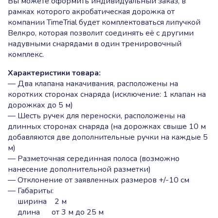
Вы можете оформить индивидуальный заказ, в
рамках которого акробатическая дорожка от
компании TimeTrial будет комплектоваться липучкой
Велкро, которая позволит соединять её с другими
надувными снарядами в один тренировочный
комплекс.
Характеристики товара:
— Два клапана накачивания, расположены на
коротких сторонах снаряда (исключение: 1 клапан на
дорожках до 5 м)
— Шесть ручек для переноски, расположены на
длинных сторонах снаряда (на дорожках свыше 10 м
добавляются две дополнительные ручки на каждые 5
м)
— Разметочная серединная полоса (возможно
нанесение дополнительной разметки)
— Отклонение от заявленных размеров +/-10 см
— Габариты:
ширина 2 м
длина от 3 м до 25 м