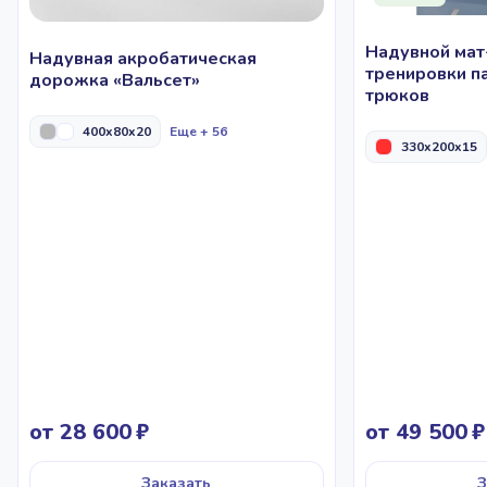
Надувной мат
Надувная акробатическая
тренировки п
дорожка «Вальсет»
трюков
400x80x20
Еще + 56
330x200x15
от 28 600
от 49 500
Заказать
З