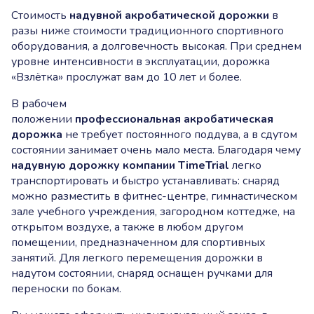
Стоимость
надувной акробатической дорожки
в
разы ниже стоимости традиционного спортивного
оборудования, а долговечность высокая. При среднем
уровне интенсивности в эксплуатации, дорожка
«Взлётка» прослужат вам до 10 лет и более.
В рабочем
положении
профессиональная акробатическая
дорожка
не требует постоянного поддува, а в сдутом
состоянии занимает очень мало места. Благодаря чему
надувную дорожку компании TimeTrial
легко
транспортировать и быстро устанавливать: снаряд
можно разместить в фитнес-центре, гимнастическом
зале учебного учреждения, загородном коттедже, на
открытом воздухе, а также в любом другом
помещении, предназначенном для спортивных
занятий. Для легкого перемещения дорожки в
надутом состоянии, снаряд оснащен ручками для
переноски по бокам.