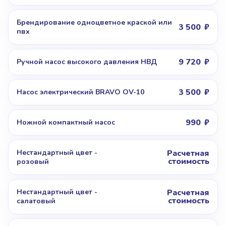
Брендирование одноцветное краской или
3 500
пвх
9 720
Ручной насос высокого давления НВД
3 500
Насос электрический BRAVO OV-10
990
Ножной компактный насос
Нестандартный цвет -
Расчетная
стоимость
розовый
Нестандартный цвет -
Расчетная
стоимость
салатовый