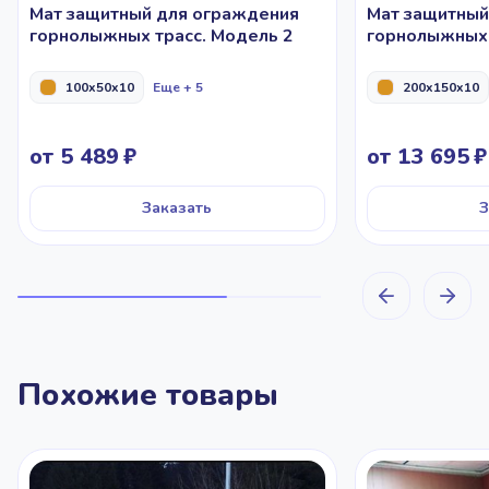
Мат защитный для ограждения
Мат защитный
горнолыжных трасс. Модель 2
горнолыжных 
100x50x10
Еще + 5
200x150x10
от 5 489
от 13 695
Заказать
З
Похожие товары