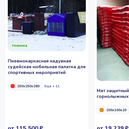
Новинка
Пневмокаркасная надувная
судейская мобильная палатка для
спортивных мероприятий
250x250x280
Еще + 11
Мат защитный
горнолыжных 
200x100x20
от 115 500
от 19 239