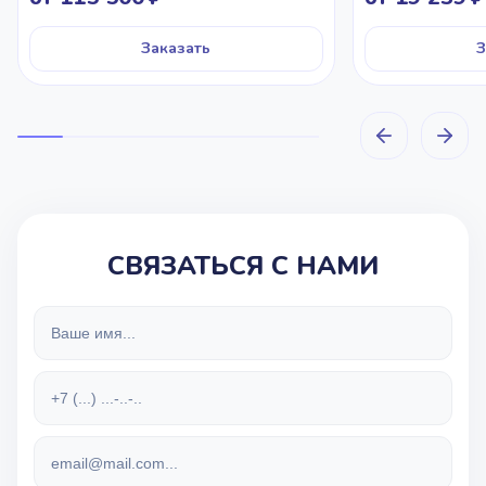
Заказать
З
СВЯЗАТЬСЯ С НАМИ