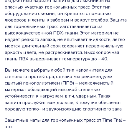
бюджетный вариант защиты для лыжников на
опасных участках горнолыжных трасс. Этот тип
оборудования съемны, он крепится с помощью
люверсов и ленты к заборам и вокруг столбов. Защита
для горнолыжных трасс изготавливается из
высококачественной ПВХ-ткани. Этот материал не
издает резкого запаха, не впитывает жидкость, легко
моется, длительный срок сохраняет первоначальную
яркость цвета, не растрескивается. Высокопрочная
ткань ПВХ выдерживает температуру до - 40.
Вы можете выбрать любой тип наполнителя для
стенового протектора, однако мы рекомендуем
сшитый пенополиэтилен (ППЭ) – мелкоячеистый
материал, обладающий высокой степенью
устойчивости к нагрузкам, в т.ч. ударным. Такая
защита прослужит вам дольше, к тому же обеспечит
хорошую тепло- и звукоизоляцию спортивного зала.
Защитные маты для горнолыжных трасс от Time Trial –
это: