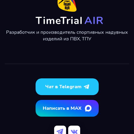
Разработчик и производитель спортивных надувных
изделий из ПВХ, ТПУ
Чат в Telegram
Написать в MAX