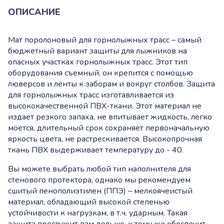
ОПИСАНИЕ
Мат поролоновый для горнолыжных трасс – самый
бюджетный вариант защиты для лыжников на
опасных участках горнолыжных трасс. Этот тип
оборудования съемный, он крепится с помощью
люверсов и ленты к заборам и вокруг столбов. Защита
для горнолыжных трасс изготавливается из
высококачественной ПВХ-ткани. Этот материал не
издает резкого запаха, не впитывает жидкость, легко
моется, длительный срок сохраняет первоначальную
яркость цвета, не растрескивается. Высокопрочная
ткань ПВХ выдерживает температуру до - 40.
Вы можете выбрать любой тип наполнителя для
стенового протектора, однако мы рекомендуем
сшитый пенополиэтилен (ППЭ) – мелкоячеистый
материал, обладающий высокой степенью
устойчивости к нагрузкам, в т.ч. ударным. Такая