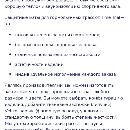
защита прослужит вам дольше, к тому же обеспечит
хорошую тепло- и звукоизоляцию спортивного зала.
Защитные маты для горнолыжных трасс от Time Trial –
это:
высокая степень защиты спортсменов;
безопасность для здоровья человека;
отличные показатели износостойкости;
эстетичность изделий;
индивидуальное исполнение каждого заказа.
Являясь производителями, мы можем изготовить
защитные маты для горнолыжных трасс любого
размера и цвета. Вы можете выбрать конфигурацию
изделия, добавить тканевые застежки (липучки)
Velcro, каркас (фанерную основу), увеличить
стандартную толщину, выбрать степень жесткости.
Мы учтем характеристики трассы – выступы,