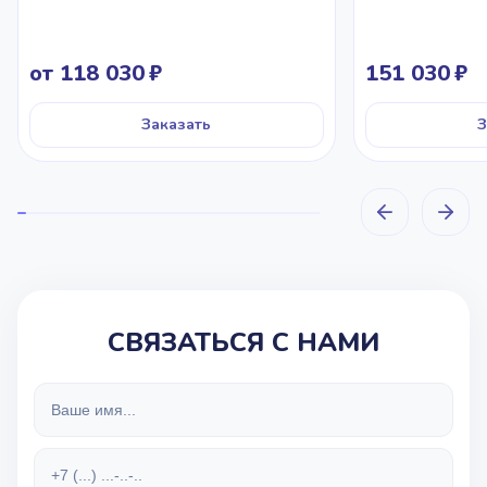
от 118 030
151 030
Заказать
З
СВЯЗАТЬСЯ С НАМИ