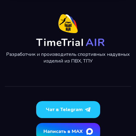
Разработчик и производитель спортивных надувных
изделий из ПВХ, ТПУ
Чат в Telegram
Написать в MAX