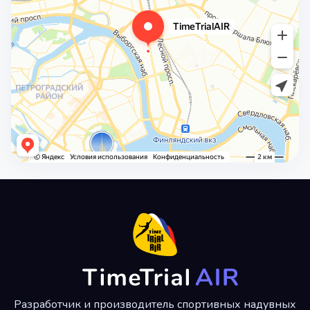
Разработчик и производитель спортивных надувных