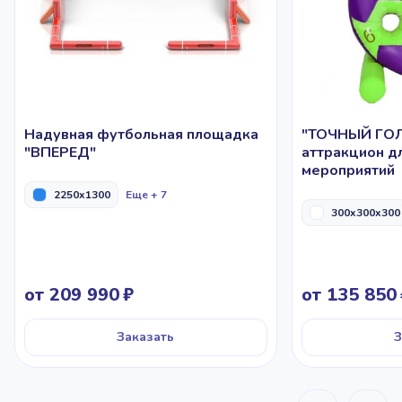
Надувная футбольная площадка
"ТОЧНЫЙ ГОЛ"
"ВПЕРЕД"
аттракцион д
мероприятий
2250x1300
Еще + 7
300x300x300
от 209 990
от 135 850
Заказать
З