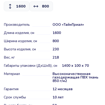
1600
800
Производитель
ООО «ТаймТриал»
Длина изделия, см
1600
Ширина изделия, см
800
Высота изделия, см
230
Вес, кг
218
Габариты упаковки (ДхШхВ), см
1400 х 100 х 70
Материал
Высококачественная
газодержащая ПВХ ткань
850 г/м2
Гарантия
12 месяцев
Срок службы
10 лет