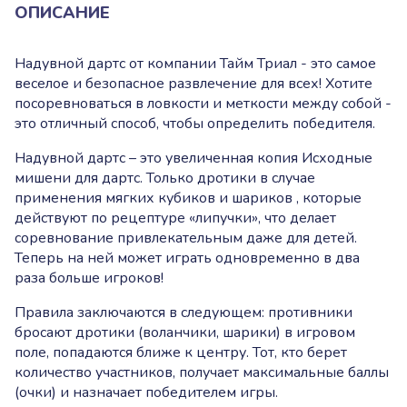
ОПИСАНИЕ
Надувной дартс от компании Тайм Триал - это самое
веселое и безопасное развлечение для всех! Хотите
посоревноваться в ловкости и меткости между собой -
это отличный способ, чтобы определить победителя.
Надувной дартс – это увеличенная копия Исходные
мишени для дартс. Только дротики в случае
применения мягких кубиков и шариков , которые
действуют по рецептуре «липучки», что делает
соревнование привлекательным даже для детей.
Теперь на ней может играть одновременно в два
раза больше игроков!
Правила заключаются в следующем: противники
бросают дротики (воланчики, шарики) в игровом
поле, попадаются ближе к центру. Тот, кто берет
количество участников, получает максимальные баллы
(очки) и назначает победителем игры.