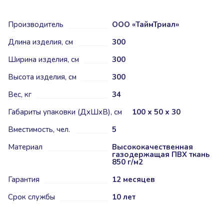
Производитель
ООО «ТаймТриал»
Длина изделия, см
300
Ширина изделия, см
300
Высота изделия, см
300
Вес, кг
34
Габариты упаковки (ДхШхВ), см
100 х 50 х 30
Вместимость, чел.
5
Материал
Высококачественная
газодержащая ПВХ ткань
850 г/м2
Гарантия
12 месяцев
Срок службы
10 лет